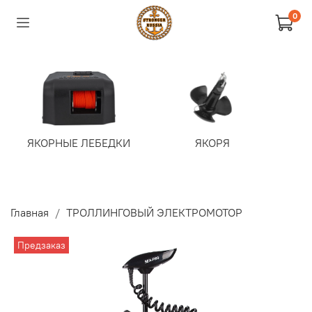
0
ЯКОРНЫЕ ЛЕБЕДКИ
ЯКОРЯ
Т
Э
Главная
ТРОЛЛИНГОВЫЙ ЭЛЕКТРОМОТОР
Предзаказ