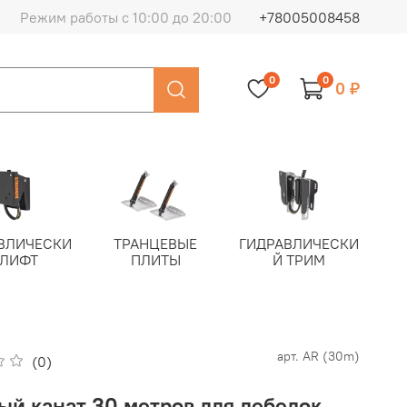
Режим работы с 10:00 до 20:00
+78005008458
0
0
0 ₽
ВЛИЧЕСКИ
ТРАНЦЕВЫЕ
ГИДРАВЛИЧЕСКИ
 ЛИФТ
ПЛИТЫ
Й ТРИМ
арт.
AR (30m)
(0)
ый канат 30 метров для лебедок