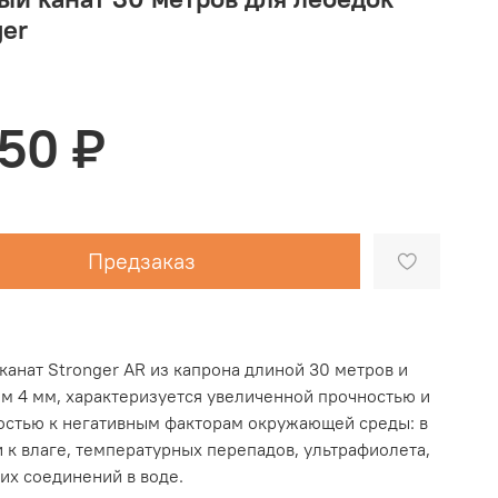
ger
450 ₽
Предзаказ
канат Stronger AR из капрона длиной 30 метров и
м 4 мм, характеризуется увеличенной прочностью и
остью к негативным факторам окружающей среды: в
и к влаге, температурных перепадов, ультрафиолета,
их соединений в воде.